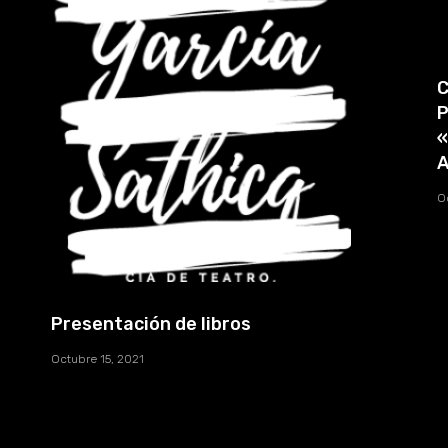
C
P
«
A
O
Presentación de libros
Octubre 15, 2021