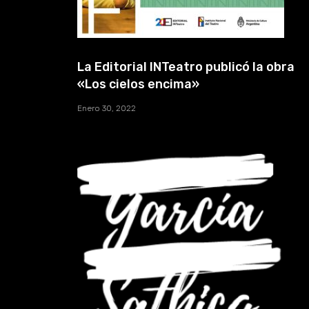
La Editorial INTeatro publicó la obra
«Los cielos encima»
Enero 30, 2022