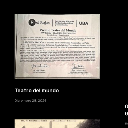
Teatro del mundo
Diciembre 28, 2024
O
G
E