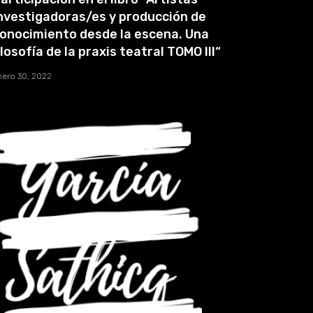
nvestigadoras/es y producción de
onocimiento desde la escena. Una
ilosofía de la praxis teatral TOMO III“
nero 30, 2022