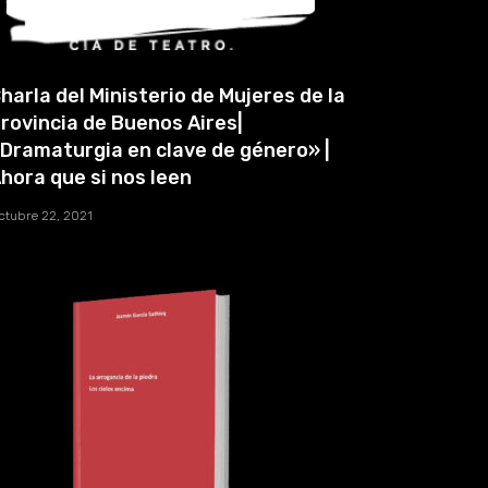
harla del Ministerio de Mujeres de la
rovincia de Buenos Aires|
Dramaturgia en clave de género» |
hora que si nos leen
ctubre 22, 2021