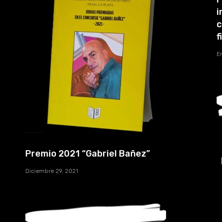
i
c
f
E
Premio 2021 “Gabriel Bañez”
Diciembre 29, 2021