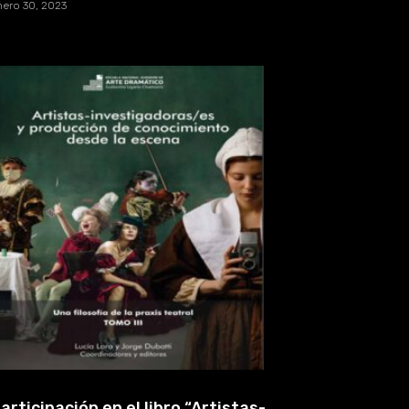
nero 30, 2023
articipación en el libro “Artistas-