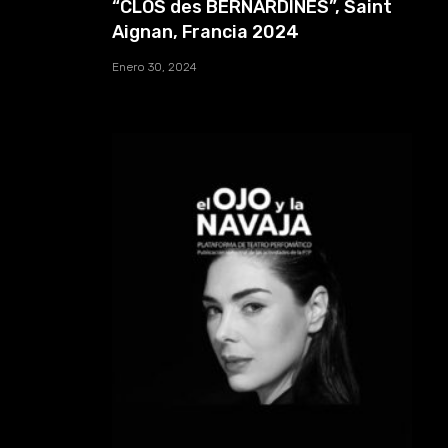
“CLOS des BERNARDINES”, Saint
Aignan, Francia 2024
Enero 30, 2024