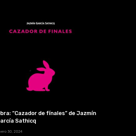
bra: “Cazador de fínales” de Jazmín
arcía Sathicq
nero 30, 2024